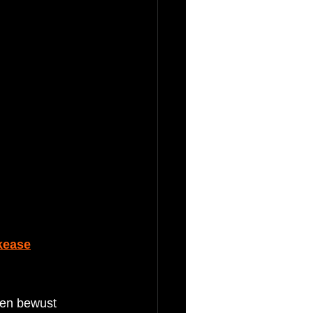
kease
 en bewust 