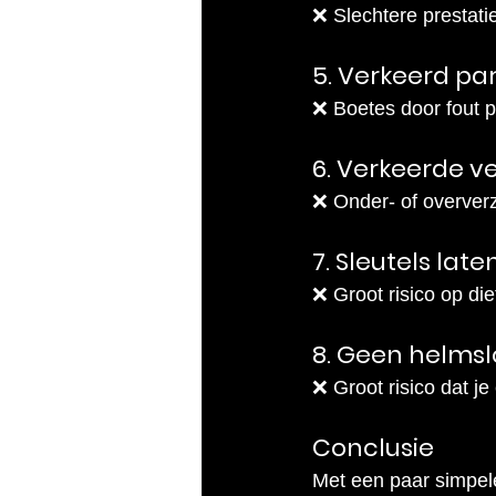
❌ Slechtere prestat
5. Verkeerd pa
❌ Boetes door fout 
6. Verkeerde v
❌ Onder- of oververz
7. Sleutels late
❌ Groot risico op die
8. Geen helmsl
❌ Groot risico dat je
Conclusie
Met een paar simpel