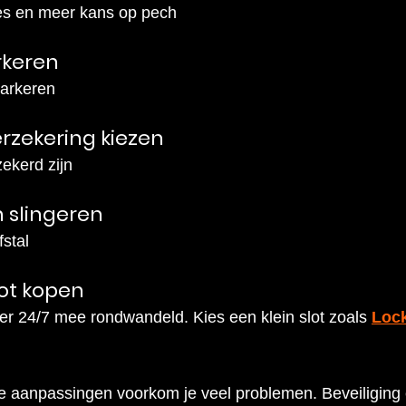
ies en meer kans op pech
rkeren
parkeren
erzekering kiezen
ekerd zijn
n slingeren
fstal
ot kopen
 er 24/7 mee rondwandeld. Kies een klein slot zoals 
Loc
e aanpassingen voorkom je veel problemen. Beveiliging