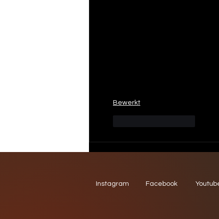
Bewerkt
Like
Reageren
Instagram
Facebook
Youtub