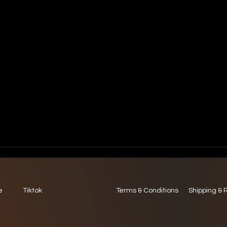
e
Tiktok
Terms & Conditions
Shipping & 