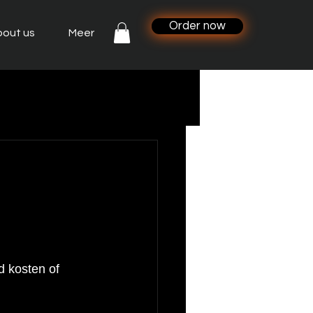
Order now
out us
Meer
d kosten of 