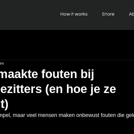
How it works
Store
Ab
en
maakte fouten bij
ezitters (en hoe je ze
t)
 simpel, maar veel mensen maken onbewust fouten die gel