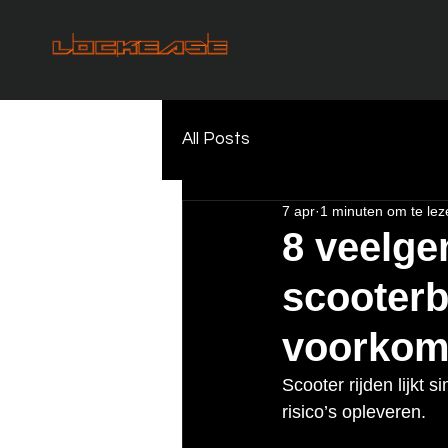
All Posts
7 apr
1 minuten om te lez
8 veelge
scooterb
voorkom
Scooter rijden lijkt
risico’s opleveren.