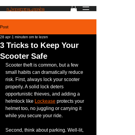
Post
28 apr
1 minuten om te lezen
3 Tricks to Keep Your
Scooter Safe
Scooter theft is common, but a few 
small habits can dramatically reduce 
risk. First, always lock your scooter 
properly. A solid lock deters 
opportunistic thieves, and adding a 
helmlock like 
Lockease
 protects your 
helmet too, no juggling or carrying it 
while you secure your ride.
Second, think about parking. Well-lit, 